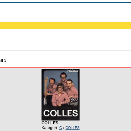
ll 3.
COLLES
Kategori:
/
C
COLLES