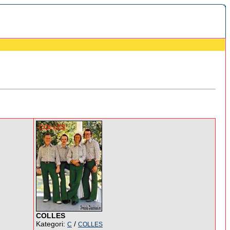
COLLES
Kategori:
/
C
COLLES