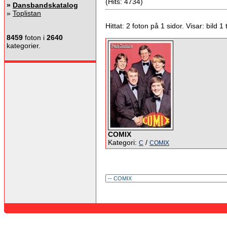
(Hits: 4734)
»
Dansbandskatalog
»
Toplistan
Hittat: 2 foton på 1 sidor. Visar: bild 1 ti
8459
foton i
2640
kategorier.
COMIX
Kategori:
/
C
COMIX