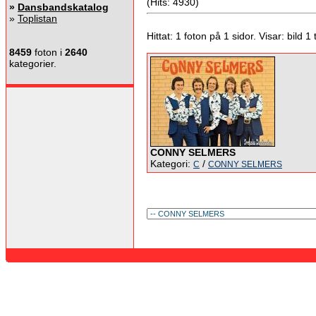
(Hits: 4930)
»
Dansbandskatalog
»
Toplistan
Hittat: 1 foton på 1 sidor. Visar: bild 1 ti
8459
foton i
2640
kategorier.
CONNY SELMERS
Kategori:
/
C
CONNY SELMERS