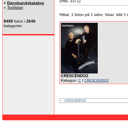
(Hits: 3371)
»
Dansbandskatalog
»
Toplistan
Hittat: 1 foton på 1 sidor. Visar: bild 1 ti
8459
foton i
2640
kategorier.
CRESCENDOZ
Kategori:
/
C
CRESCENDOZ