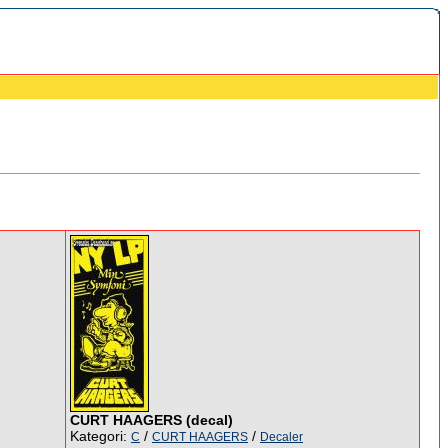
CURT HAAGERS (decal)
Kategori:
/
/
C
CURT HAAGERS
Decaler