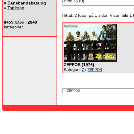
(Hits: 3510)
»
Dansbandskatalog
»
Toplistan
Hittat: 2 foton på 1 sidor. Visar: bild 1 ti
8459
foton i
2640
kategorier.
ZEPPOS (1976)
Kategori:
/
Z
ZEPPOS