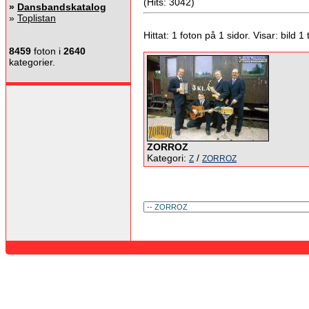
(Hits: 3042)
»
Dansbandskatalog
»
Toplistan
Hittat: 1 foton på 1 sidor. Visar: bild 1 ti
8459
foton i
2640
kategorier.
ZORROZ
Kategori:
/
Z
ZORROZ