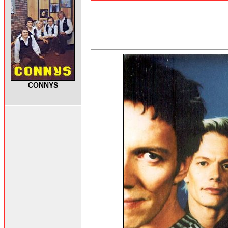
CONNYS