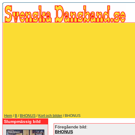
Hem
/
B
/
BHONUS
/
Kort och bilder
/ BHONUS
Slumpmässig bild
Föregående bild:
BHONUS