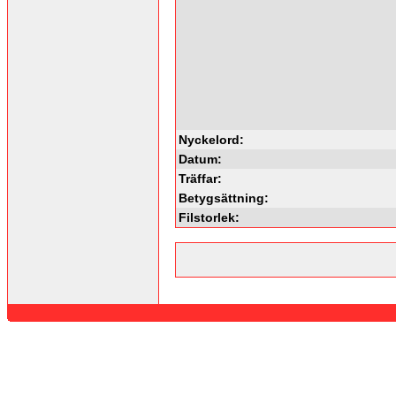
Nyckelord:
Datum:
Träffar:
Betygsättning:
Filstorlek: