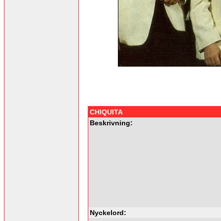
CHIQUITA
Beskrivning:
Nyckelord: