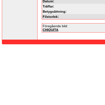
Datum:
Träffar:
Betygsättning:
Filstorlek:
Föregående bild:
CHIQUITA