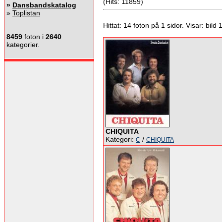
(Hits: 11859)
»
Dansbandskatalog
»
Toplistan
Hittat: 14 foton på 1 sidor. Visar: bild 1 
8459
foton i
2640
kategorier.
CHIQUITA
Kategori:
/
C
CHIQUITA