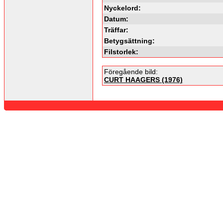
Nyckelord:
Datum:
Träffar:
Betygsättning:
Filstorlek:
Föregående bild:
CURT HAAGERS (1976)