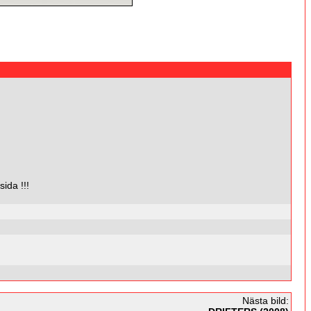
da !!!
Nästa bild: