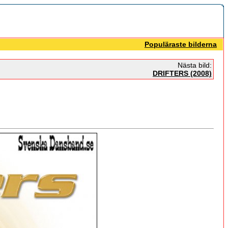
Populäraste bilderna
Nästa bild:
DRIFTERS (2008)