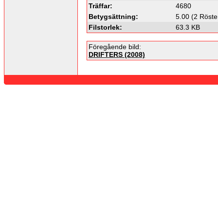
Träffar:
4680
Betygsättning:
5.00 (2 Röste
Filstorlek:
63.3 KB
Föregående bild:
DRIFTERS (2008)