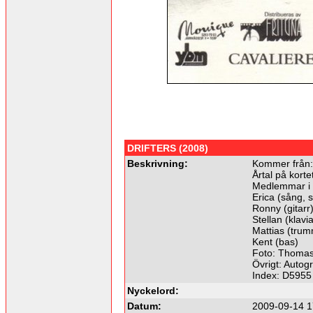
DRIFTERS (2008)
Beskrivning:
Kommer från:
Årtal på korte
Medlemmar i
Erica (sång, 
Ronny (gitarr
Stellan (klavia
Mattias (tru
Kent (bas)
Foto: Thomas
Övrigt: Autogr
Index: D5955
Nyckelord:
Datum:
2009-09-14 1