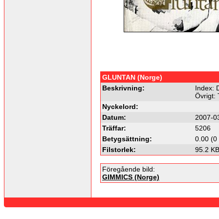
GLUNTAN (Norge)
Beskrivning:
Index:
Övrigt:
Nyckelord:
Datum:
2007-0
Träffar:
5206
Betygsättning:
0.00 (0
Filstorlek:
95.2 K
Föregående bild:
GIMMICS (Norge)