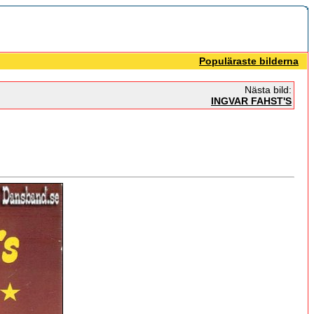
Populäraste bilderna
Nästa bild:
INGVAR FAHST'S