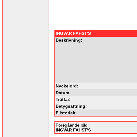
INGVAR FAHST'S
Beskrivning:
Nyckelord:
Datum:
Träffar:
Betygsättning:
Filstorlek:
Föregående bild:
INGVAR FAHST'S