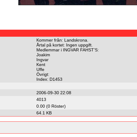
Kommer från: Landskrona.
Årtal på kortet: Ingen uppgift.
Medlemmar i INGVAR FAHST'S:
Joakim
Ingvar
Kent
Uffe
Övrigt:
Index: D1453
2006-09-30 22:08
4013
0.00 (0 Röster)
64.1 KB