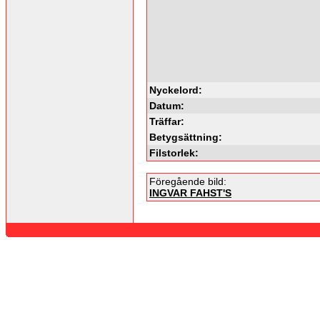
Nyckelord:
Datum:
Träffar:
Betygsättning:
Filstorlek:
Föregående bild:
INGVAR FAHST'S