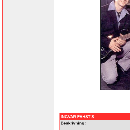
INGVAR FAHST'S
Beskrivning: