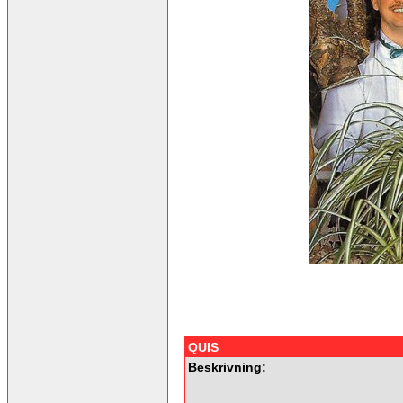
QUIS
Beskrivning: