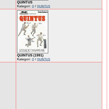
QUINTUS
Kategori:
/
Q
QUINTUS
QUINTUS (1991)
Kategori:
/
Q
QUINTUS