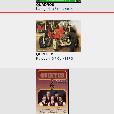
QUADROS
Kategori:
/
Q
QUADROS
QUINTERS
Kategori:
/
Q
QUINTERS