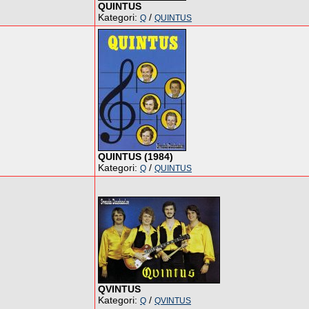
QUINTUS
Kategori:
/
Q
QUINTUS
QUINTUS (1984)
Kategori:
/
Q
QUINTUS
QVINTUS
Kategori:
/
Q
QVINTUS