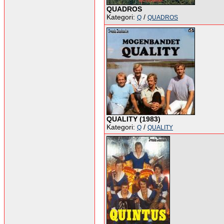
QUADROS
Kategori:
/
Q
QUADROS
QUALITY (1983)
Kategori:
/
Q
QUALITY