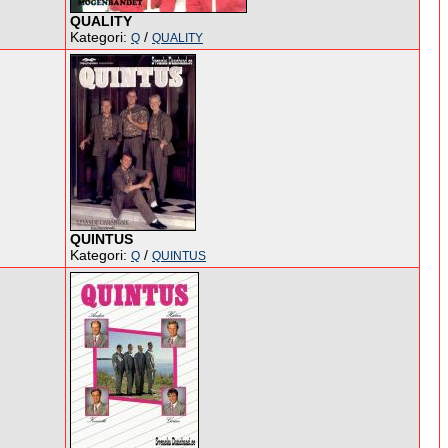
QUALITY
Kategori:
/
Q
QUALITY
QUINTUS
Kategori:
/
Q
QUINTUS