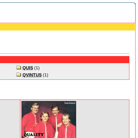
QUIS
(1)
QVINTUS
(1)