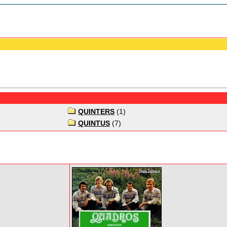
QUINTERS
(1)
QUINTUS
(7)