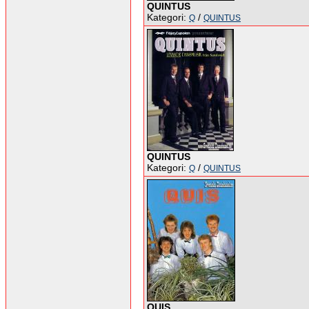
QUINTUS
Kategori:
/
Q
QUINTUS
QUINTUS
Kategori:
/
Q
QUINTUS
QUIS