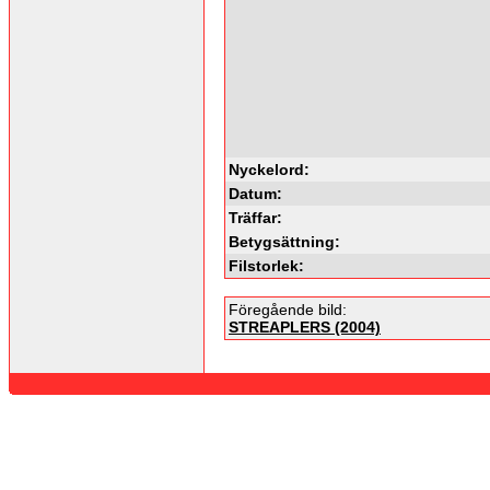
Nyckelord:
Datum:
Träffar:
Betygsättning:
Filstorlek:
Föregående bild:
STREAPLERS (2004)