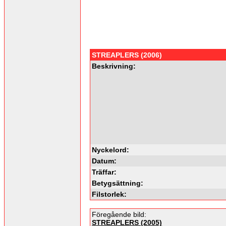
STREAPLERS (2006)
Beskrivning:
Nyckelord:
Datum:
Träffar:
Betygsättning:
Filstorlek:
Föregående bild:
STREAPLERS (2005)