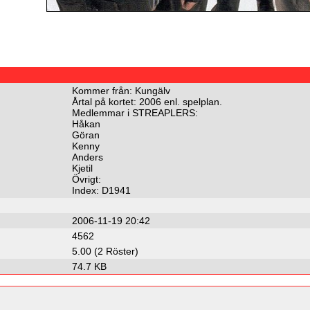
Kommer från: Kungälv
Årtal på kortet: 2006 enl. spelplan.
Medlemmar i STREAPLERS:
Håkan
Göran
Kenny
Anders
Kjetil
Övrigt:
Index: D1941
2006-11-19 20:42
4562
5.00 (2 Röster)
74.7 KB