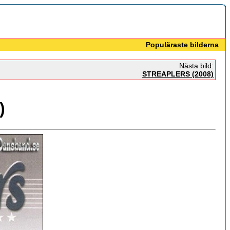
Populäraste bilderna
Nästa bild:
STREAPLERS (2008)
)