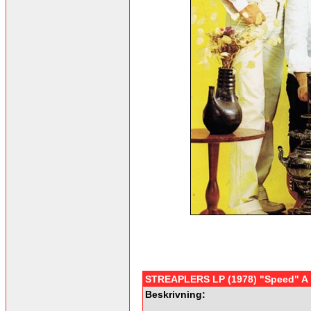
STREAPLERS LP (1978) "Speed" A
Beskrivning: