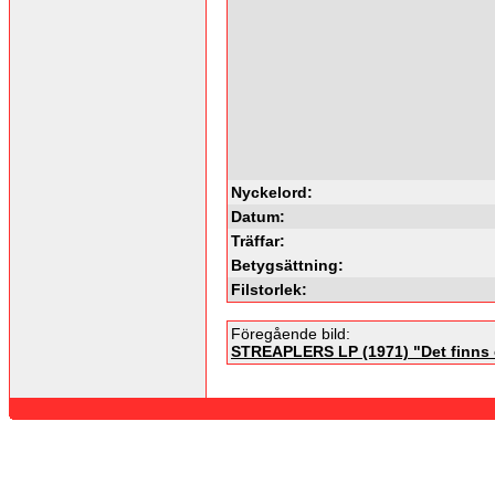
Nyckelord:
Datum:
Träffar:
Betygsättning:
Filstorlek:
Föregående bild:
STREAPLERS LP (1971) "Det finns