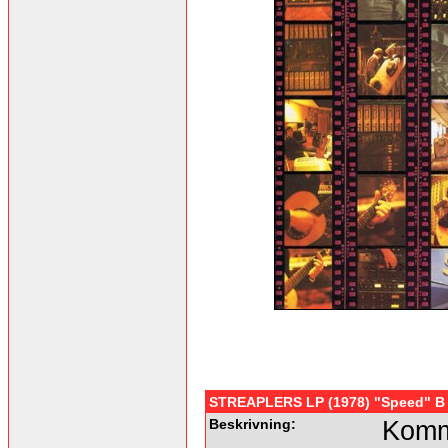
STREAPLERS LP (1978) "Speed" B
Beskrivning:
Komme