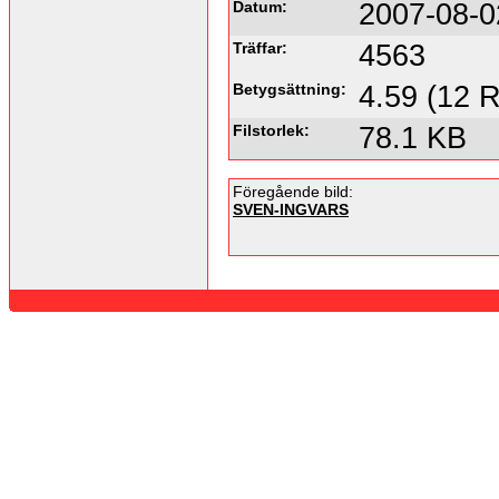
Datum:
2007-08-0
Träffar:
4563
Betygsättning:
4.59 (12 R
Filstorlek:
78.1 KB
Föregående bild:
SVEN-INGVARS