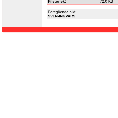
Filstorlek:
72.0 KB
Föregående bild:
SVEN-INGVARS