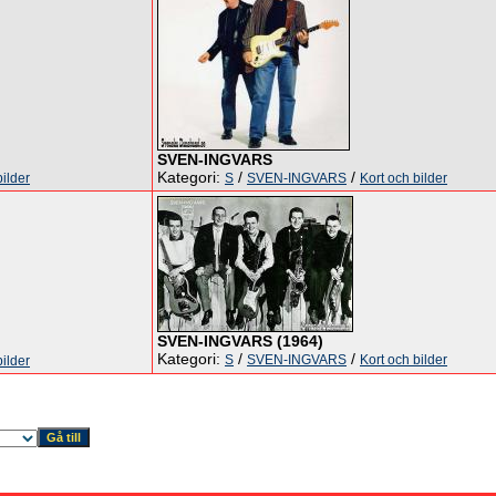
SVEN-INGVARS
Kategori:
/
/
bilder
S
SVEN-INGVARS
Kort och bilder
SVEN-INGVARS (1964)
Kategori:
/
/
S
SVEN-INGVARS
Kort och bilder
bilder