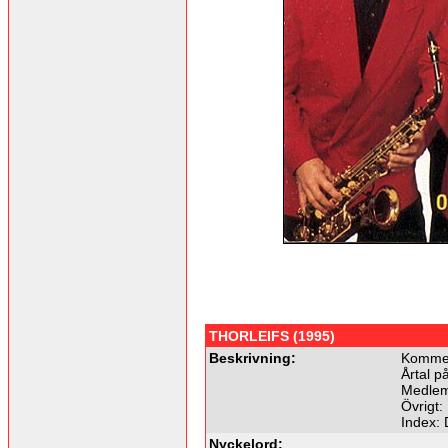
THORLEIFS (1995)
Beskrivning:
Kommer 
Årtal p
Medlem
Övrigt:
Index:
Nyckelord: