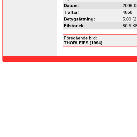
Datum:
2006-0
Träffar:
4868
Betygsättning:
5.00 (2
Filstorlek:
80.5 K
Föregående bild:
THORLEIFS (1994)