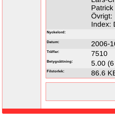
Patrick
Övrigt:
Index:
Nyckelord:
Datum:
2006-1
Träffar:
7510
Betygsättning:
5.00 (6
Filstorlek:
86.6 K