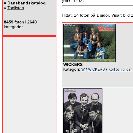
(Hits: 3292)
»
Dansbandskatalog
»
Toplistan
Hittat: 14 foton på 1 sidor. Visar: bild 1 
8459
foton i
2640
kategorier.
WICKERS
Kategori:
/
/
W
WICKERS
Kort och bilder