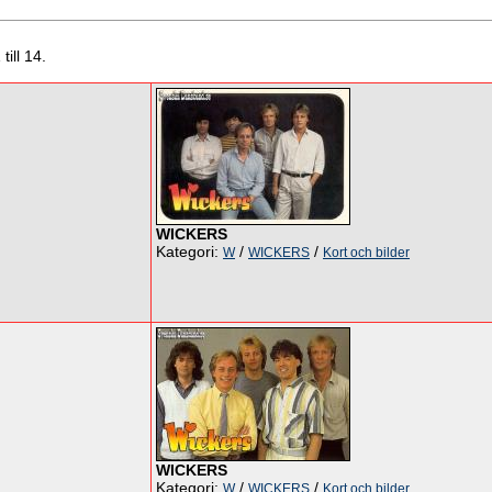
till 14.
WICKERS
Kategori:
/
/
W
WICKERS
Kort och bilder
WICKERS
Kategori:
/
/
W
WICKERS
Kort och bilder