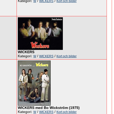
Kategori:
/
/
W
WICKERS
Kort och bilder
WICKERS
Kategori:
/
/
W
WICKERS
Kort och bilder
WICKERS med Bo Wickström (1975)
Kategori:
/
/
W
WICKERS
Kort och bilder