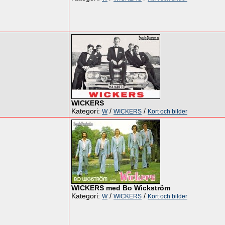
WICKERS
Kategori:
/
/
W
WICKERS
Kort och bilder
WICKERS med Bo Wickström
Kategori:
/
/
W
WICKERS
Kort och bilder