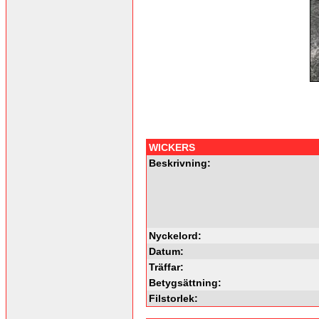
WICKERS
Beskrivning:
Nyckelord:
Datum:
Träffar:
Betygsättning:
Filstorlek: