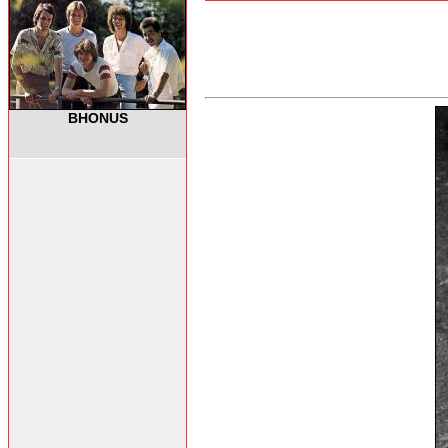
BHONUS