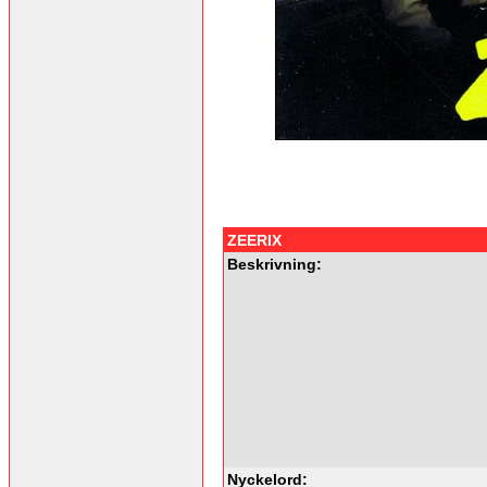
ZEERIX
Beskrivning:
Nyckelord: