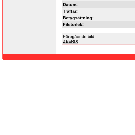
Datum:
Träffar:
Betygsättning:
Filstorlek:
Föregående bild:
ZEERIX