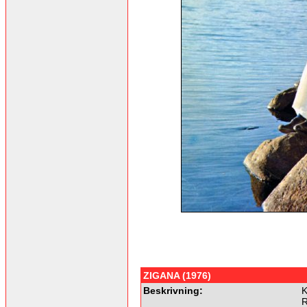
ZIGANA (1976)
Beskrivning:
K
R