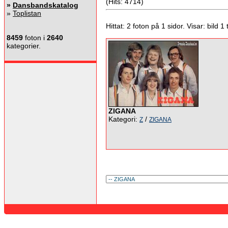
(Hits: 4714)
»
Dansbandskatalog
»
Toplistan
Hittat: 2 foton på 1 sidor. Visar: bild 1 ti
8459
foton i
2640
kategorier.
ZIGANA
Kategori:
/
Z
ZIGANA