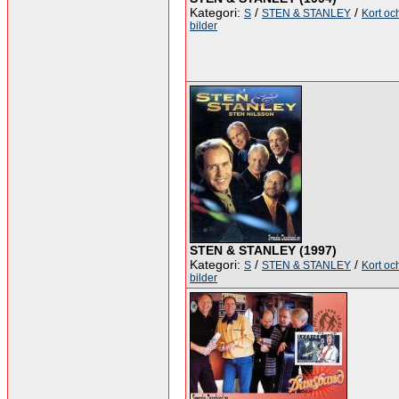
Kategori:
/
/
S
STEN & STANLEY
Kort oc
bilder
STEN & STANLEY (1997)
Kategori:
/
/
S
STEN & STANLEY
Kort oc
bilder