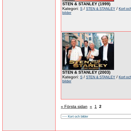
STEN & STANLEY (1999)
Kategori:
/
/
S
STEN & STANLEY
Kort oc
bilder
STEN & STANLEY (2003)
Kategori:
/
/
S
STEN & STANLEY
Kort oc
bilder
« Första sidan
«
1
2