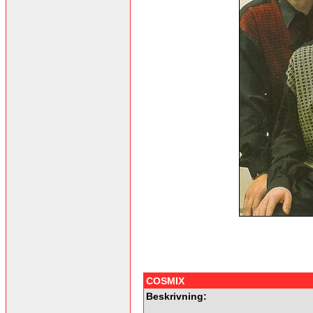
COSMIX
Beskrivning: