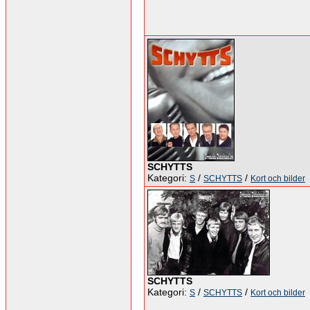
SCHYTTS
Kategori:
/
/
S
SCHYTTS
Kort och bilder
SCHYTTS
Kategori:
/
/
S
SCHYTTS
Kort och bilder