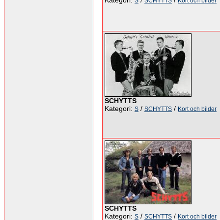
Kategori:
/
/
S
SCHYTTS
Kort och bilder
SCHYTTS
Kategori:
/
/
S
SCHYTTS
Kort och bilder
SCHYTTS
Kategori:
/
/
S
SCHYTTS
Kort och bilder