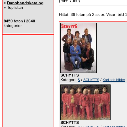
(Hits: 7060)
»
Dansbandskatalog
»
Toplistan
Hittat: 36 foton på 2 sidor. Visar: bild 1 
8459
foton i
2640
kategorier.
SCHYTTS
Kategori:
/
/
S
SCHYTTS
Kort och bilder
SCHYTTS