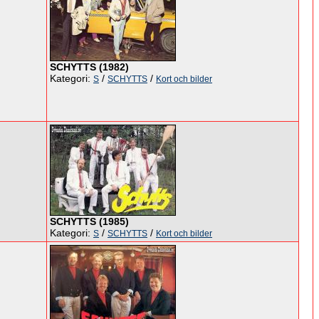
SCHYTTS (1982)
Kategori:
/
/
S
SCHYTTS
Kort och bilder
SCHYTTS (1985)
Kategori:
/
/
S
SCHYTTS
Kort och bilder