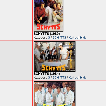
SCHYTTS (1980)
Kategori:
/
/
S
SCHYTTS
Kort och bilder
SCHYTTS (1984)
Kategori:
/
/
S
SCHYTTS
Kort och bilder