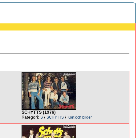
SCHYTTS (1976)
Kategori:
/
/
S
SCHYTTS
Kort och bilder