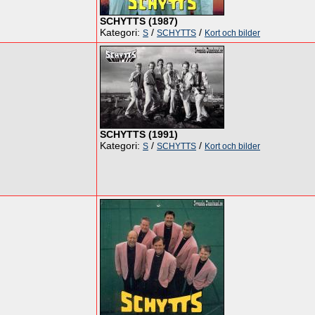
SCHYTTS (1987)
Kategori:
/
/
S
SCHYTTS
Kort och bilder
SCHYTTS (1991)
Kategori:
/
/
S
SCHYTTS
Kort och bilder