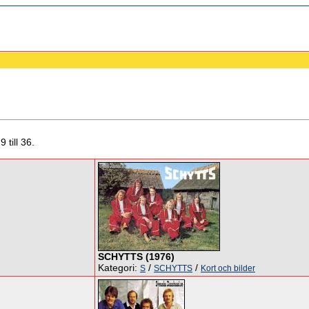
 till 36.
SCHYTTS (1976)
Kategori:
/
/
S
SCHYTTS
Kort och bilder