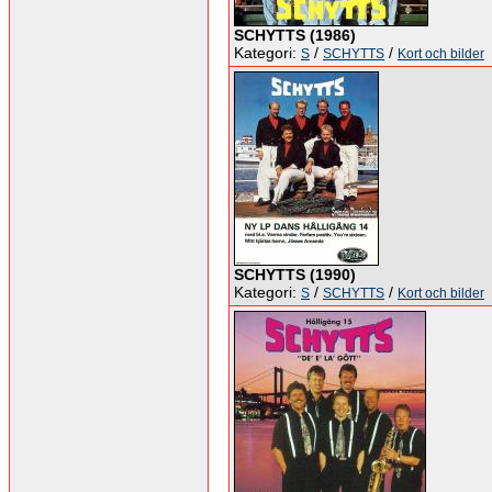
SCHYTTS (1986)
Kategori:
/
/
S
SCHYTTS
Kort och bilder
SCHYTTS (1990)
Kategori:
/
/
S
SCHYTTS
Kort och bilder