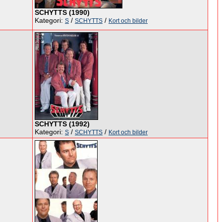
SCHYTTS (1990)
Kategori:
/
/
S
SCHYTTS
Kort och bilder
SCHYTTS (1992)
Kategori:
/
/
S
SCHYTTS
Kort och bilder