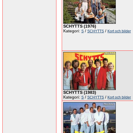
SCHYTTS (1976)
Kategori:
/
/
S
SCHYTTS
Kort och bilder
SCHYTTS (1983)
Kategori:
/
/
S
SCHYTTS
Kort och bilder