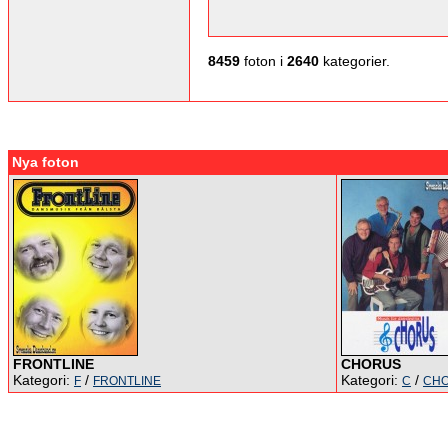
8459
foton i
2640
kategorier.
Nya foton
FRONTLINE
CHORUS
Kategori:
/
Kategori:
/
F
FRONTLINE
C
CH